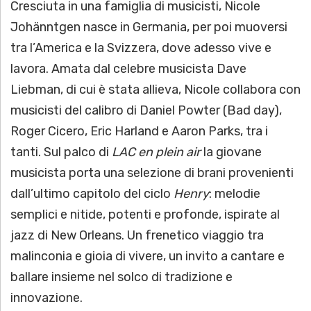
Cresciuta in una famiglia di musicisti, Nicole
Johänntgen nasce in Germania, per poi muoversi
tra l’America e la Svizzera, dove adesso vive e
lavora. Amata dal celebre musicista Dave
Liebman, di cui è stata allieva, Nicole collabora con
musicisti del calibro di Daniel Powter (Bad day),
Roger Cicero, Eric Harland e Aaron Parks, tra i
tanti. Sul palco di
LAC
en plein air
la giovane
musicista porta una selezione di brani provenienti
dall’ultimo capitolo del ciclo
Henry
: melodie
semplici e nitide, potenti e profonde, ispirate al
jazz di New Orleans. Un frenetico viaggio tra
malinconia e gioia di vivere, un invito a cantare e
ballare insieme nel solco di tradizione e
innovazione.